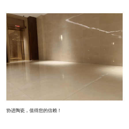
协进陶瓷，值得您的信赖！