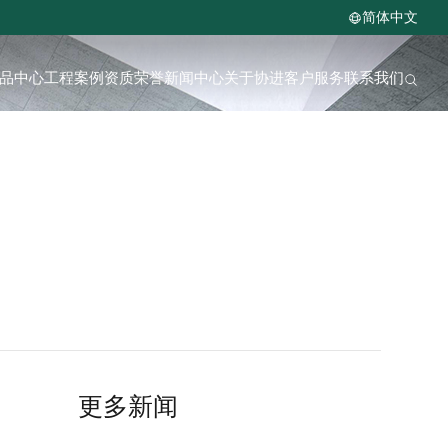
简体中文
品中心
工程案例
资质荣誉
新闻中心
关于协进
客户服务
联系我们
更多新闻