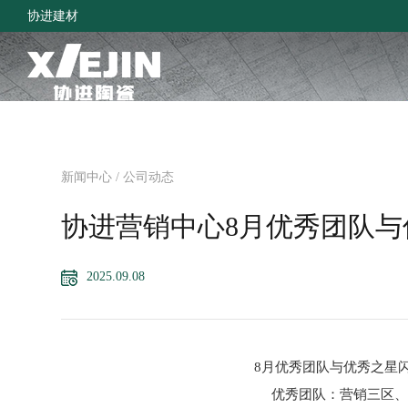
协进建材
新闻中心
/
公司动态
协进营销中心8月优秀团队与
2025.09.08
8月优秀团队与优秀之星
优秀团队：营销三区