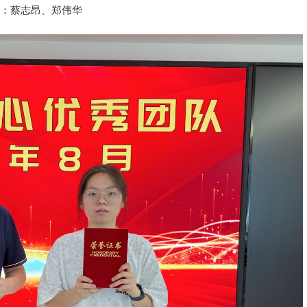
星：蔡志昂、郑伟华