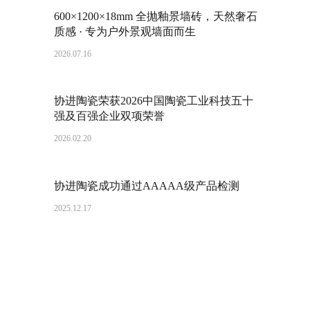
600×1200×18mm 全抛釉景墙砖，天然奢石
质感 · 专为户外景观墙面而生
2026.07.16
协进陶瓷荣获2026中国陶瓷工业科技五十
强及百强企业双项荣誉
2026.02.20
协进陶瓷成功通过AAAAA级产品检测
2025.12.17